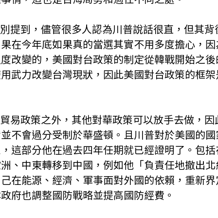
如果在今年底如果真的當選其實不用多度擔心，因
過度改變的，美國對台政策的制定從韓戰開始之後
使用武力改變台灣現狀，因此美國對台政策的框架
實並不會過分受制於華盛頓。且川普對於美國的國
忽，這部分他在過去四年任期就已經證明了。包括
歐洲、中東轉移到中國，例如他「負責任地撤出北
自己在能源、經濟、軍事面對外國的依賴，重新界
本政府也調整國防戰略並提高國防經費。