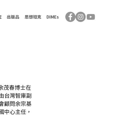
究
出版品
思想坦克
DIMEs
由台灣智庫副
會顧問余宗基
國中心主任，