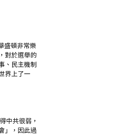
，對於選舉的
事、民主機制
世界上了一
會」，因此過