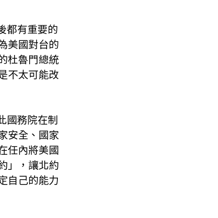
為美國對台的
的杜魯門總統
是不太可能改
家安全、國家
在任內將美國
約」，讓北約
定自己的能力