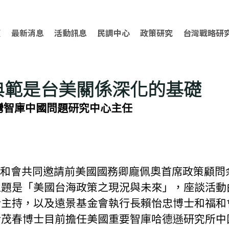
頁
最新消息
活動訊息
民調中心
政策研究
台灣戰略研
典範是台美關係深化的基礎
灣智庫
中國問題研究中心主任
主題是「美國台海政策之現況與未來」，座談活動
士主持，以及遠景基金會執行長賴怡忠博士和福和
余茂春博士目前擔任美國重要智庫哈德遜研究所中