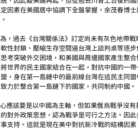
總統，因此疑美論再起，但從過去川普上台後的國
穩定因素在美國居中協調下全盤掌握，余茂春博士
」。
、軟性封鎖、壓縮生存空間逼台灣上談判桌等逐步
應思考突破外交困境，和美國與周邊國家產生整合
。將世界的民主國家結合在一起，對抗中國的一帶
同盟，身在第一島鏈中的最前線台灣在這民主同盟
加致力於整合第一島鏈下的國家，共同制約中國。
平的對外政策思想，認為戰爭是可行之方法。因此
軍事支持。這就是現在美中對抗新冷戰的結構因素