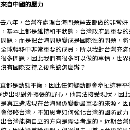
應來自中國的壓力
突，基本上都是維持和平狀態，台灣政府最重要的
的問題，而是把台海問題變成是國際性的問題，將
是全球轉移中非常重要的成員，所以我對台灣充滿
有很多問題，因此我們有很多可以做的事情，世界
考沒有國際支持之後應該怎麼辦？
後逐步出現對外擴張的野心，他無法接受現狀，因
國是真正造成現在台海關係變動最重要的來源。因
不會侵略台灣，不如思考如何強化台灣的國防武力
找出台灣能夠自立的方向是需要考慮的。近期台灣