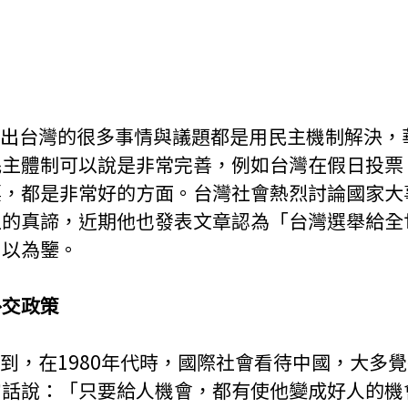
民主體制可以說是非常完善，例如台灣在假日投票
票，都是非常好的方面。台灣社會熱烈討論國家大
主的真諦，近期他也發表文章認為「台灣選舉給全
引以為鑒。
外交政策
句話說：「只要給人機會，都有使他變成好人的機