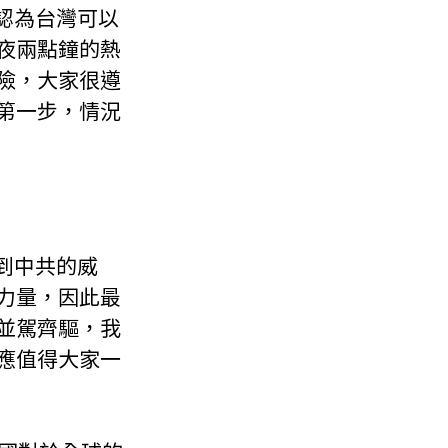
夜兩點鐘的熱
險，大家很遵
第一步，情況
力量，因此最
並駕齊驅，我
應值得大家一