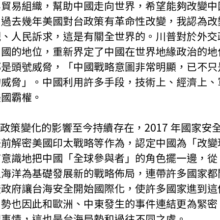
界貿易組織，幫助中國走向世界，希望能夠改變中
。過去幾年美國對台政策有革命性改變，我認為改
觀、人民訴求，這是有關全世界的。川普對於外交
中國的地位，重新界定了中國在世界地緣政治的地
都是頭號威脅，「中國戰略意圖非常明顯，已不只
的威脅」。中國利用許多手段，技術上、經濟上、
美國霸權。
任前解密美國印太戰略等作為，認定中國為「改變
有意識地把中國「全球參與者」的角色擺一邊，從
以海洋為基礎發展新的戰略佈局，連帶許多國家都
登政府讓台海安全開始國際化，使許多國家進到這
局勢也因此和歐洲、中東發生的事件連結更為緊密
理事情，這也是台海局勢和過往不同之處。