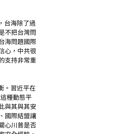
是不把台灣問
台海問題國際
信心，中共很
的支持非常重
此這種動態平
此與其與其安
、國際結盟讓
關心川普是否