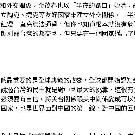
取立陶宛、捷克等友好國家來建立外交關係，「半
、紅燈一直亮無法通過，但你也知道根本就沒有危
不斷削弱台灣的邦交國，但只要有一個國家邁出了
曾說過台灣的民主就是對中國最大的挑釁，這很有
灣必須要有自信，將美台關係跟美中關係變成可以
紐國家，也是世界面對中國的第一線，對中國的回