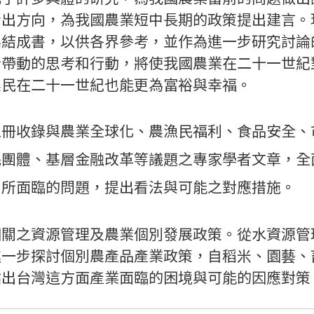
指出方向，為我國農業短中長期的政策提出建言。
集結成書，以供各界參考，並作為進一步研究討論
所帶動的思考和行動，將使我國農業在二十一世紀
農民在二十一世紀也能更為富裕與幸福。
上冊收錄與農業全球化、農漁民福利、食品安全、
民團體、基層金融改革等議題之專家學者文章，全
所面臨的問題，提出看法與可能之對應措施。 
相關之資源管理及農業個別發展政策。從水資源管
進一步探討個別農產品產業政策，自稻米、園藝、
點出台灣這方面產業面臨的困境與可能的因應對策