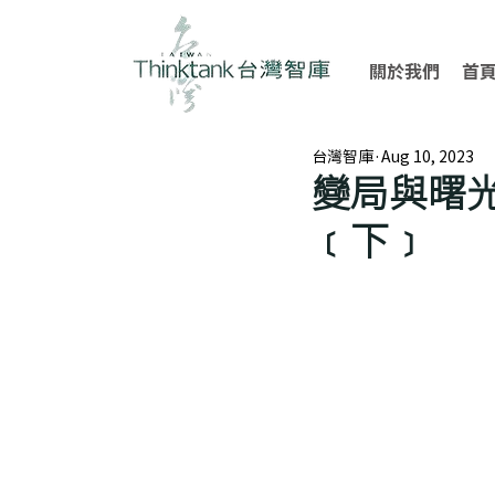
關於我們
首
台灣智庫
Aug 10, 2023
變局與曙
﹝下﹞