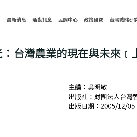
頁
最新消息
活動訊息
民調中心
政策研究
台灣戰略研
光：台灣農業的現在與未來﹝
主編：吳明敏
出版社：財團法人台灣
出版日期：
2005/12/05