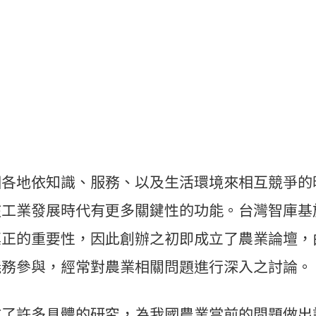
國各地依知識、服務、以及生活環境來相互競爭的
在工業發展時代有更多關鍵性的功能。台灣智庫基
真正的重要性，因此創辦之初即成立了農業論壇，
義務參與，經常對農業相關問題進行深入之討論。
成了許多具體的研究，為我國農業當前的問題做出