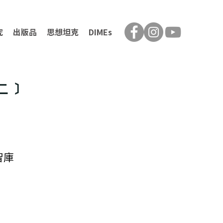
究
出版品
思想坦克
DIMEs
上﹞
智庫