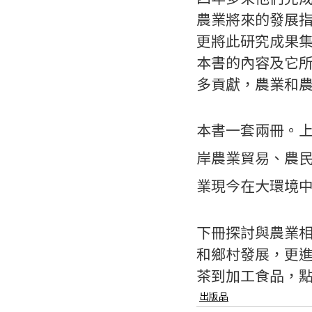
農業將來的發展
更將此研究成果
本書的內容及它
多貢獻，農業和
本書一套兩冊。
岸農業貿易、農
業現今在大環境中
下冊探討與農業
和鄉村發展，更
茶到加工食品，
出版品