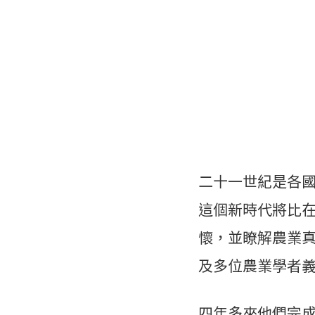
二十一世紀是各
這個新時代將比
懷，並瞭解農業
及多位農業學者
四年多來他們完