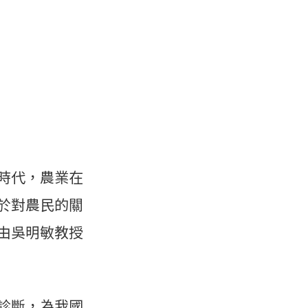
時代，農業在
於對農民的關
由吳明敏教授
診斷，為我國