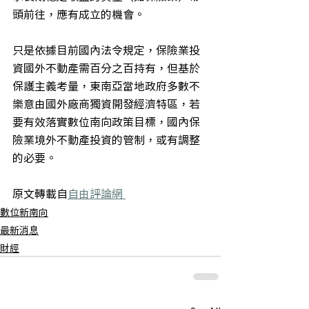
頭前往，應有成立的機會。
只是依據目前國內法令規定，保險業投
資國外不動產需百分之百持有，但基於
保護主義考量，東南亞當地政府多數不
樂意由國外廠商獨資開發經濟特區，若
要有效落實數位南向政策目標，國內保
險業境外不動產投資的管制，或有調整
的必要。
原文轉載自
自由評論網 
數位新南向
最新消息
財經