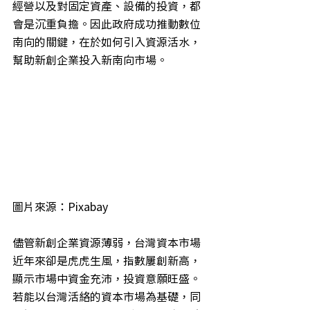
經營以及對固定資產、設備的投資，都
會是沉重負擔。因此政府成功推動數位
南向的關鍵，在於如何引入資源活水，
幫助新創企業投入新南向市場。
圖片來源：Pixabay
儘管新創企業資源薄弱，台灣資本市場
近年來卻是虎虎生風，指數屢創新高，
顯示市場中資金充沛，投資意願旺盛。
若能以台灣活絡的資本市場為基礎，同