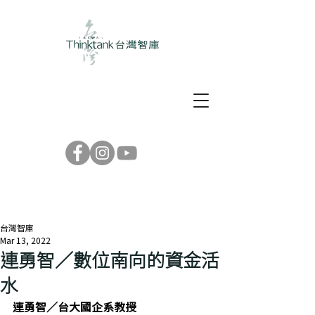
台灣智庫
Mar 13, 2022
連勇智／數位南向的資金活
水
連勇智／台大國企系教授