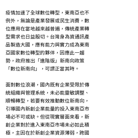
疫情加速了全球數位轉型，東南亞也不
例外，無論是產業發展或民生消費，數
位應用在當地越來越普遍，傳統產業轉
型需求也日益殷切。台灣身為資通訊產
品製造大國，應有能力與實力成為東南
亞國家數位轉型的夥伴，因應此一趨
勢，政府推出「進階版」新南向政策
「數位新南向」，可謂正當其時。
面對數位浪潮，國內既有企業受限於傳
統組織與管理系統，未必能靈敏調整、
順暢轉型，若要有效推動數位新南向，
引導國內新創企業能量的投入東南亞市
場必不可或缺。但從現實層面來看，新
創企業對於進入東南亞市場未必如此積
極，主因在於新創企業資源薄弱，跨國