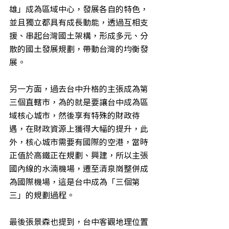
雄」成為區域中心，發展各自的特色，
並且獨立都具有成長動能，透過互相支
援、串起台灣國土架構，形成多元、分
散的國土發展規劃，帶動台灣的均衡發
展。
另一方面，過去台中升格的主張成為第
三個直轄市，為的就是要讓台中成為區
域核心城市，然後享有特殊的財政待
遇，在財政資源上獲得大幅的提升，此
外，核心城市需要有國際的空港，當時
正值於高鐵正在規劃、興建，所以主張
國內線的水湳機場，遷至清泉崗整併成
為國際機場，這是台中成為「三個第
三」的規劃過程。
最後張景森也提到，台中客觀地理位置