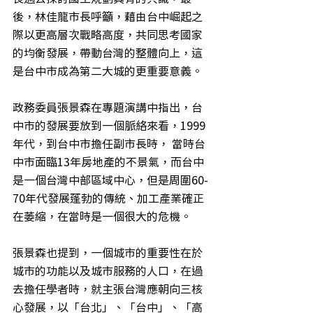
後，林佳龍市長呼籲，藉由台中崛起之
際以更高層次戰略高度，共同思考國家
的均衡發展，帶動台灣的整體向上，這
是台中市成為第二大城的更重要意義。
政務委員張景森在專題演講中指出，台
中市的發展要放到一個脈絡來看，1999
年代，到台中市擔任副市長時， 當時台
中市面臨13年房地產的不景氣，而台中
是一個台灣中部區域中心，但是周圍60-
70年代發展蓬勃的傳統、加工產業確正
在萎縮，在當時是一個很大的危機。
張景森也提到，一個城市的重要性在於
城市的功能以及城市服務的人口，在過
去擔任學者時，就主張台灣應朝向三核
心發展，以「台北」、「台中」、「高