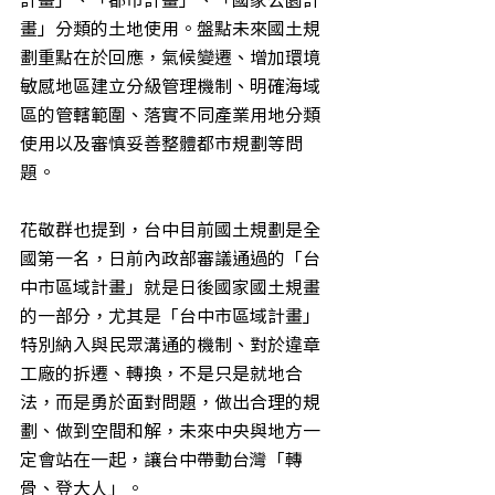
畫」分類的土地使用。盤點未來國土規
劃重點在於回應，氣候變遷、增加環境
敏感地區建立分級管理機制、明確海域
區的管轄範圍、落實不同產業用地分類
使用以及審慎妥善整體都市規劃等問
題。
花敬群也提到，台中目前國土規劃是全
國第一名，日前內政部審議通過的「台
中市區域計畫」就是日後國家國土規畫
的一部分，尤其是「台中市區域計畫」
特別納入與民眾溝通的機制、對於違章
工廠的拆遷、轉換，不是只是就地合
法，而是勇於面對問題，做出合理的規
劃、做到空間和解，未來中央與地方一
定會站在一起，讓台中帶動台灣「轉
骨、登大人」。