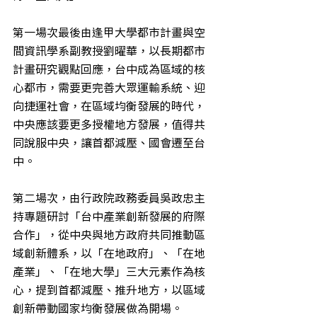
第一場次最後由逢甲大學都市計畫與空
間資訊學系副教授劉曜華，以長期都市
計畫研究觀點回應，台中成為區域的核
心都市，需要更完善大眾運輸系統、迎
向捷運社會，在區域均衡發展的時代，
中央應該要更多授權地方發展，值得共
同說服中央，讓首都減壓、國會遷至台
中。
第二場次，由行政院政務委員吳政忠主
持專題研討「台中產業創新發展的府際
合作」，從中央與地方政府共同推動區
域創新體系，以「在地政府」、「在地
產業」、「在地大學」三大元素作為核
心，提到首都減壓、推升地方，以區域
創新帶動國家均衡發展做為開場。