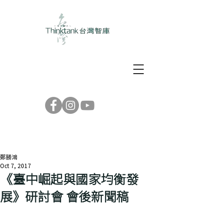
鄭勝鴻
Oct 7, 2017
《臺中崛起與國家均衡發
展》研討會 會後新聞稿