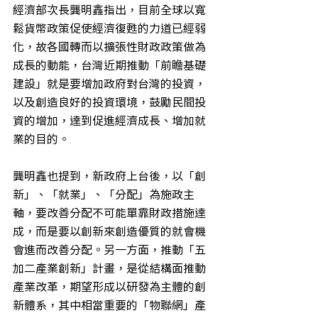
經濟部次長龔明鑫指出，目前全球以寬
鬆貨幣政策促使經濟復甦的力道已經弱
化，故各國轉而以擴張性財政政策做為
成長的動能，台灣近期推動「前瞻基礎
建設」就是要增加政府對台灣的投資，
以及創造良好的投資環境，鼓勵民間投
資的增加，達到促進經濟成長、增加就
業的目的。
龔明鑫也提到，新政府上台後，以「創
新」、「就業」、「分配」為施政主
軸，要改善分配不可能單靠財政措施達
成，而是要以創新來創造優質的就會機
會進而改善分配。另一方面，推動「五
加二產業創新」計畫，是從結構面推動
產業改革，期望形成以研發為主體的創
新體系，其中相當重要的「物聯網」產