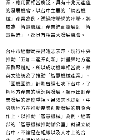
業，應用面相當廣泛，具有十兆元產值
的發展機會，以台中主要的「精密機
械」產業為例，透過物聯網的串聯，將
成為「智慧機械」產業進而擴展到「智
慧製造」，都具有相當大發展機會。
台中市經發局長呂曜志表示，現行中央
推動「五加二產業創新」計畫與地方產
業群聚鏈結，所以成功機率相當高，蔡
英文總統為了推動「智慧機械產業」、
「國機國造」計劃曾經七次下台中，了
解地方產業的現況與發展，顯示出對產
業發展的高度重視。呂曜志也提到，中
央與地方在推動產業創新發展的府際合
作上，以推動「智慧機械」為例，經濟
部的「智慧機械推動辦公室」就設立於
台中，不論是在組織以及人才上的合