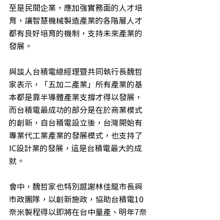
至是民間企業，應加強實務面的人才培
育，讓智慧機械製造產業的各階層人才
都有良好培育的機制，支持未來產業的
發展。
與談人台積電總經理暨共同執行長魏哲
家表示，「五加二產業」所有產業的基
本都是靠半導體產業支撐才得以發展，
而台積電最成功的部分是在於商業模式
的創新，自台積電設立後，台灣開始有
專業代工業產業的發展模式，也支持了
IC設計業的發展，這是台積電最大的成
就。
會中，魏哲家也特別感謝林佳龍市長與
市政團隊，以創新施政，協助台積電10
奈米製程得以即將在台中量產、明年7奈