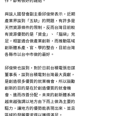
作，都有很好的鏈結。
與談人國發會副主委邱俊榮表示，近期
產業界談到「五缺」的問題，有許多是
天然資源條件的限制，反而台灣目前較
有資源優勢的是「資金」、「腦袋」充
足，相當適合做產業創新，而推動區域
創新體系產、官、學的整合，目前台灣
各縣市以台中市做的最好。
邱俊榮也談到，對於日前台積電張忠謀
董事長，談到台積電對台灣最大貢獻，
是創造很多優質的就業機會，所以鼓勵
創新的目的是在於創造優質的就會機
會、進而改善分配，未來的創新體系將
越來越強調以地方由下而上做為主要的
驅力，讓地方的優勢能表現出來、並且
區域的發展需求得以獲得滿足。