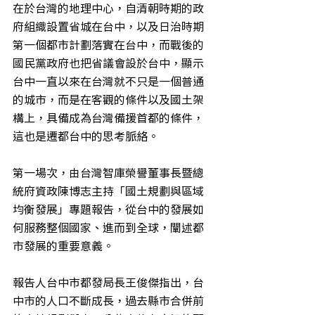
在於台灣的地理中心，自清朝時期的政
府組織設置省城在台中，以及日治時期
第一個都市計劃落實在台中，而戰後的
國民黨政府也把省議會設於台中，顯示
台中一直以來在台灣就不只是一個普通
的城市，而是在客觀的條件以及國土架
構上，具備成為台灣備援首都的條件，
這也是遷都台中的思考脈絡。
第一場次，由台灣智庫榮譽董事長暨總
統府資政陳博志主持「國土規劃與區域
均衡發展」專題報告，從台中的發展如
何服務整個國家、進而到全球，闡述都
市發展的重要意義。
報告人台中市都發局長王俊傑指出，台
中市的人口不斷成長，過去縣市合併前