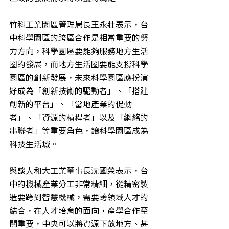
竹科工業園區管理局長王永壯表示，台
中科學園區的跨區合作是相當重要的努
力方向，科學園區要能夠服務地方生活
圈的發展，而地方生活圈要能支撐科學
園區的創新發展，未來科學園區應扮演
好成為「創新技術的驅動者」、「搭建
創新的平台」、「當地產業的促動
者」、「資源的槓桿者」以及「網絡的
串聯者」等重要角色，讓科學園區成為
科技生活城。
與談人和大工業董事長沈國榮表示，台
中的機械產業分工非常精細，從精密製
造要跨到智慧機械，需要跨領域人才的
結合，在人才培育的面向，產學合作至
關重要，中央可以將資源下放地方、甚