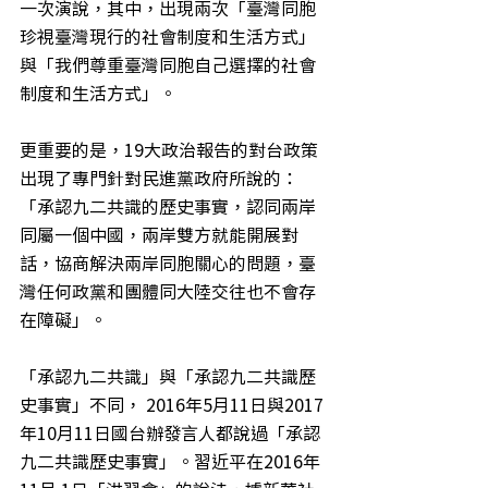
一次演說，其中，出現兩次「臺灣同胞
珍視臺灣現行的社會制度和生活方式」
與「我們尊重臺灣同胞自己選擇的社會
制度和生活方式」。
更重要的是，19大政治報告的對台政策
出現了專門針對民進黨政府所說的：
「承認九二共識的歷史事實，認同兩岸
同屬一個中國，兩岸雙方就能開展對
話，協商解決兩岸同胞關心的問題，臺
灣任何政黨和團體同大陸交往也不會存
在障礙」。
「承認九二共識」與「承認九二共識歷
史事實」不同， 2016年5月11日與2017
年10月11日國台辦發言人都說過「承認
九二共識歷史事實」。習近平在2016年 