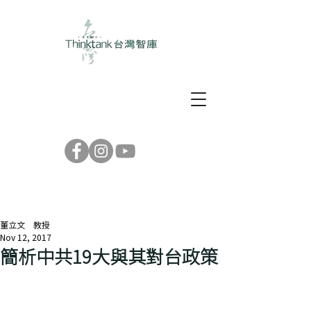
董立文 教授
Nov 12, 2017
簡析中共19大與其對台政策