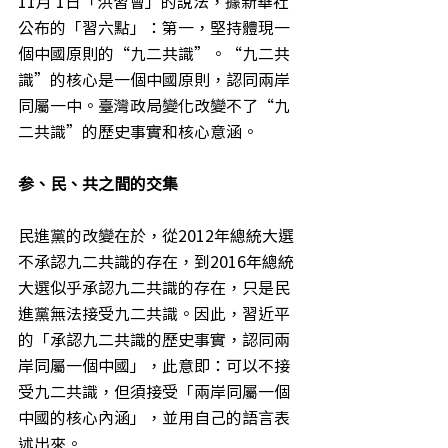
11月 1日「洪習會」的說法，據新華社
公布的「習六點」：第一，堅持體現一
個中國原則的“九二共識”。“九二共
識”的核心是一個中國原則，認同兩岸
同屬一中。臺灣政局變化改變不了“九
二共識”的歷史事實和核心意涵。
参、民、共之間的交集
民進黨的改變在於，從2012年總統大選
不承認九二共識的存在，到2016年總統
大選似乎承認九二共識的存在，只是民
進黨無法接受九二共識。因此，習近平
的「承認九二共識的歷史事實，認同兩
岸同屬一個中國」，此意即：可以不接
受九二共識，但須接受「兩岸同屬一個
中國的核心內涵」，並用自己的語言表
述出來。