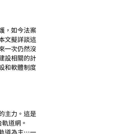
護，如今法案
本文擬詳談這
來一次仍然沒
建設相關的計
設和軟體制度
的主力。這是
台軌道網。
以軌道為主…一