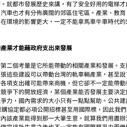
響。就都市發展歷史來講，有了安全好用的電梯才
了汽車也才有分佈廣闊的郊區住宅區。產業、教育
外在環境的影響更大，一定不能拿馬車牛車時代的
。
的產業才能藉政府支出來發展
的第二個考量是它所能帶動的相關產業和發展。支
主張這些建設可以帶動台灣的軌車輛產業，甚至說
的各項支出確可能帶來商機，但它卻不一定能帶動
球競爭下的開放經濟，某個產業能否發展主要決定
競爭力，國內需求的大小只有一點點幫助。公共建
採購協定都必項公開招標甚至用國際標，因此我
國內該產業能得到那一大筆生意。就算我們用盡辦
在做完這批生意之後也不一定能有國際競爭力而繼