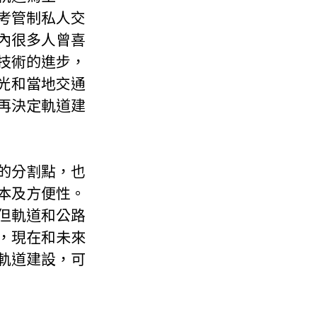
考管制私人交
內很多人曾喜
技術的進步，
光和當地交通
再決定軌道建
的分割點，也
本及方便性。
但軌道和公路
，現在和未來
軌道建設，可