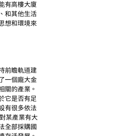
能有高樓大廈
、和其他生活
思想和環境來
持前瞻軌道建
了一個龐大金
相關的產業。
於它是否有足
設有很多依法
們對某產業有大
法全部採購國
續存活發展。