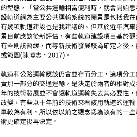
主的型態，「當公共運輸相當便利時，就會開始思
建設軌道網為主要公共運輸系統的願景是包括我在
中有幾項軌道建設也是我建議的。但基於近年汽車
願景目前應該從新評估，有些軌道建設項目基於觀
但有些則該暫緩，而等新技術發展較為確定之後，
範圍(陳博志，2017)。
，軌道和公路運輸應該仍會並存而分工，這項分工
負責那一部分的交通運輸，是決定於兩者的相對成
近年的技術發展並不會讓軌道運輸失去其必要性，
會改變，有些以十年前的技術來看該用軌道的運輸
汽車較為有利，所以依以前之觀念認為該有的一些
技術更確定後再決定。