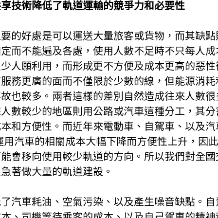
共享技術降低了軌道運輸的競爭力和必要性
主要的好處是可以運送大量旅客或貨物，而其缺點
固定而不能遍及各處，使用人數不足時不只每人成
更少人願利用，而形成更不方便及成本更高的惡性
可服務更廣的面而不僅限於少數的線，但能源消耗
事故也較多。兩者這樣的差別自然造成往來人數很
來人數較少的地區則用公路或汽車這種分工，其分
成本和方便性。而近年來電動車、自駕車、以及汽
使運用汽車的相關成本大幅下降而方便性上升，因
可能會移向使用較少軌道的方向。所以我們對全國
宜急著做大量的軌道建設。
低了汽車耗油、空氣污染、以及產生噪音缺點。自
成本、司機等待乘客的成本、以及自己駕車的精神