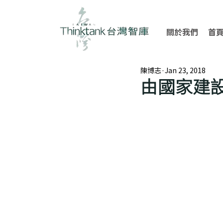
關於我們
首
陳博志
Jan 23, 2018
由國家建