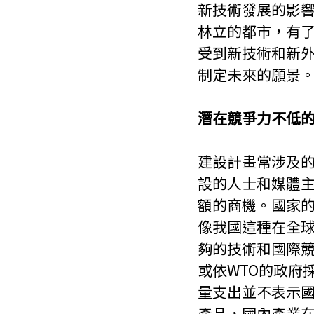
新技術發展的影
林立的都市，有
受到新技術和新
制定未來的願景
潛在競爭力不低
建設計畫常涉及
設的人士和媒體
額的商機。國家
像我國這種在全
夠的技術和國際
或依WTO的政府
量支出並不表示
產品，國內產業