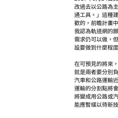
改過去以公路為
通工具。」這種
歡的，前瞻計畫
我認為軌道網的
需求仍可以做，
設要做到什麼程度或
在可預見的將來
就是兩者要分別
汽車和公路運輸
運輸的分割點將
將變成用公路或
能應暫緩以待新