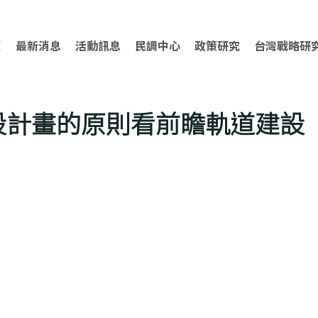
頁
最新消息
活動訊息
民調中心
政策研究
台灣戰略研
設計畫的原則看前瞻軌道建設