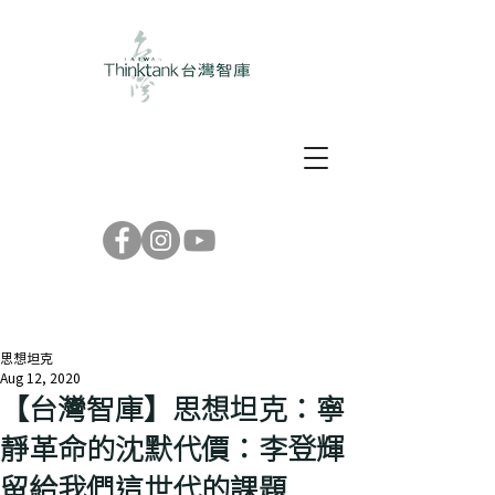
思想坦克
Aug 12, 2020
【台灣智庫】思想坦克：寧
靜革命的沈默代價：李登輝
留給我們這世代的課題