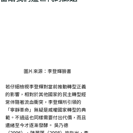
圖片來源：李登輝臉書
若仔細檢視李登輝對當前推動轉型正義
的影響，相對於其他國家的民主轉型經
常伴隨著流血衝突，李登輝所引領的
「寧靜革命」無疑是威權國家轉型的典
範。不過這也同樣需要付出代價，而且
遺緒至今才逐漸發酵。 吳乃德
（2006）、陳翠蓮（2008）皆指出，李