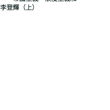
李登輝（上）