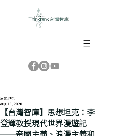
思想坦克
Aug 13, 2020
【台灣智庫】思想坦克：李
登輝教授現代世界漫遊記
──帝國主義、浪漫主義和