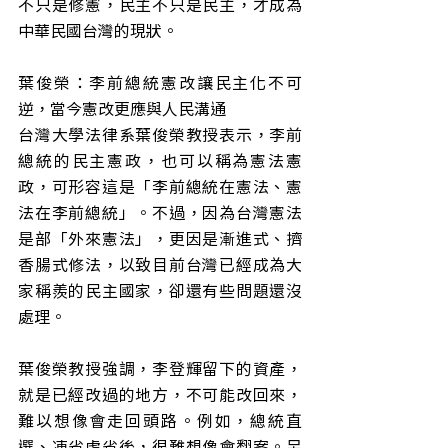
不只是修憲，民主不只是民主，才成為
中華民國台灣的現狀。
葉俊榮：李前總統憲改讓民主化不可
逆，當今憲改更應與人民溝通
台灣大學法律系葉俊榮教授表示，李前
總統的民主憲政，也可以稱為憲法憲
政，可形容這是「李前總統在憲法、憲
法在李前總統」。不過，因為台灣憲法
是部「外來憲法」，更因是漸進式、擠
香腸式修法，以致目前台灣已經成為大
家稱羨的民主國家，卻還有些問題還沒
處理。
葉俊榮教授強調，李登輝留下的資產，
就是已經改過的地方，不可能改回來，
難以想像會走回頭路。例如，總統直
選、凍省虛省後，很難想像會翻案。另