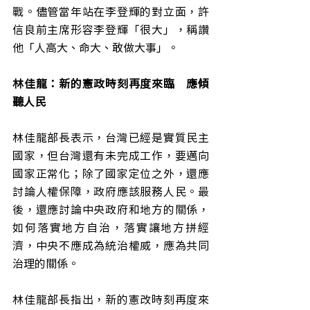
戰。儘管當年站在李登輝的對立面，許
信良前主席形容李登輝「很大」，稱讚
他「人高大、命大、敢做大事」。
林佳龍：新的憲政時刻再度來臨　應傾
聽人民
林佳龍部長表示，台灣已經是實質民主
國家，但台灣還有未完成工作，要邁向
國家正常化；除了國家定位之外，還應
討論人權保障，政府應該服務人民。最
後，還應討論中央政府和地方的關係，
如何落實地方自治，落實讓地方拼經
濟，中央不應成為統治權威，應為共同
治理的關係。
林佳龍部長指出，新的憲改時刻再度來