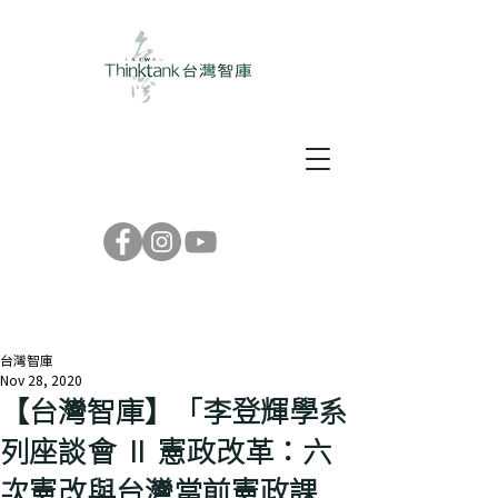
台灣智庫
Nov 28, 2020
【台灣智庫】「李登輝學系
列座談會 Ⅱ 憲政改革：六
次憲改與台灣當前憲政課