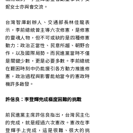
妮女士亦與會交流。
台灣智庫創辦人、交通部長林佳龍表
示，李前總統曾主導六次修憲，是修憲
的靈魂人物，但不可或缺的是四種修憲
動力：政治正當性、民意所趨、朝野合
作，以及國際局勢。而民進黨當時不僅
是關鍵少數，更是必要多數。李前總統
在艱困時刻中仍能援引各方動力推進修
憲，政治過程與影響能給當今的憲政時
機許多啟發。
許信良：李登輝完成極度困難的挑戰
前民進黨主席許信良指出，台灣民主化
的完成，就是經過六次憲改。憲改在李
登輝手上完成，這是很難、很大的挑