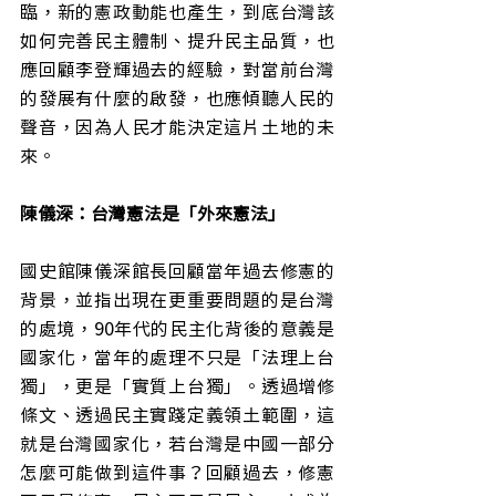
臨，新的憲政動能也產生，到底台灣該
如何完善民主體制、提升民主品質，也
應回顧李登輝過去的經驗，對當前台灣
的發展有什麼的啟發，也應傾聽人民的
聲音，因為人民才能決定這片土地的未
來。
陳儀深：台灣憲法是「外來憲法」
國史館陳儀深館長回顧當年過去修憲的
背景，並指出現在更重要問題的是台灣
的處境，90年代的民主化背後的意義是
國家化，當年的處理不只是「法理上台
獨」，更是「實質上台獨」。透過增修
條文、透過民主實踐定義領土範圍，這
就是台灣國家化，若台灣是中國一部分
怎麼可能做到這件事？回顧過去，修憲