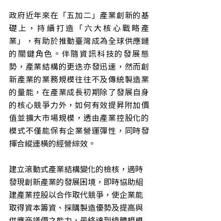
政府近年來在「五加二」產業創新的基
礎上，持續打造「六大核心戰略產
業」，有助於推動臺灣成為全球供應鏈
的關鍵角色。伴隨資訊科技的發展態
勢，產業結構的更迭亦發迅速，然而創
新產業的業務規模往往不及傳統製造業
的量能，在產業成長初期除了發展自身
的核心競爭力外，如何有效提昇附加價
值並擴大市場規模，透由產業控股化的
模式不僅能保有企業營運彈性，同時發
揮合縱連橫的經營綜效。
建立滾動式產業結構變化的檢核，適時
發現創新產業的發展困境，即時協助組
建產業控股以合作取代競爭，使企業能
取得資本籌資、採購製造優勢及提高與
供應商議價之能力，最終達到總體規模