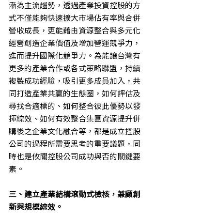
漸為主流趨勢，透過產業投資控股的方
式不僅能夠快速擴大市場佔有率與合併
營收成長，更能藉由資源整合與多元化
經營創造企業價值及增加營運競爭力，
進而提升國際化競爭力。為能讓台灣有
更多的產業合作或各式策略聯盟，持續
複製成功經驗，吸引更多成員加入，共
同打造產業共贏的生態圈，如何評估及
尋找合適標的、如何整合彼此優勢以發
揮綜效、如何有效整合集團資源提升併
購後之企業文化融合等，都是成立控股
公司的過程所需要思考的重要議題，同
時也是攸關控股公司成功與否的關鍵要
素。
三、建立產業結構滾動式檢核，兼顧創
新與規模綜效。