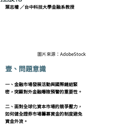
葉志權 ／台中科技大學金融系教授
圖片來源：AdobeStock
壹、問題意識
一、金融市場發展活動與國際鏈結緊
密，突顯對外金融曝險預警的重要性。
二、面對全球化資本市場的競爭壓力，
如何健全證券市場籌募資金的制度避免
資金外流。