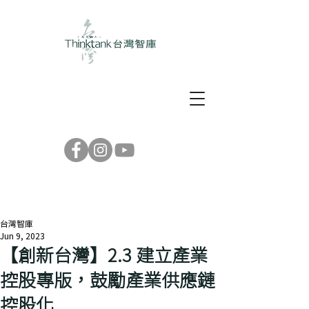
台灣智庫
Jun 9, 2023
【創新台灣】2.3 建立產業
控股專版，鼓勵產業供應鏈
控股化