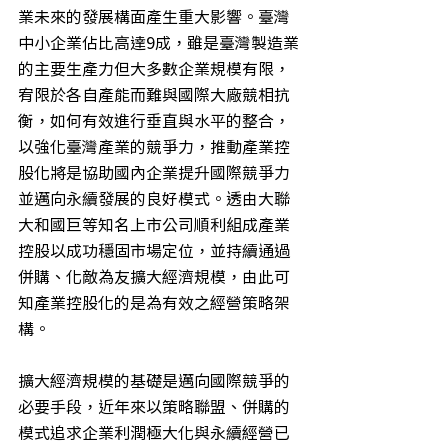
業未來的發展構面產生重大影響。臺灣
中小企業佔比高達9成，雖是臺灣製造業
的主要生產力但大多數企業規模有限，
宥限於各自產能而難與國際大廠競相抗
衡，如何有效進行垂直與水平的整合，
以強化臺灣產業的競爭力，推動產業控
股化將是協助國內企業提升國際競爭力
並邁向永續發展的良好模式。透由大聯
大和國巨等知名上市公司順利組成產業
控股以成功穩固市場定位，並持續通過
併購、化敵為友擴大經濟規模，由此可
知產業控股化的是為有效之經營策略架
構。
擴大經濟規模的基礎是邁向國際競爭的
必要手段，近年來以策略聯盟、併購的
模式追求企業利潤極大化與永續經營已