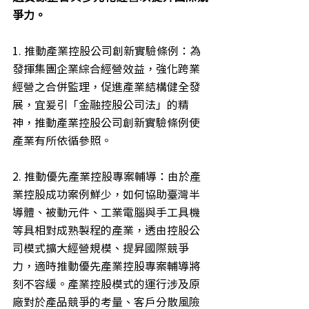
爭力。
1. 推動產業控股公司創新實驗條例：為
發揮集團企業綜合經營效益，強化跨業
經營之合併監理，促進產業結構健全發
展，宜爰引「金融控股公司法」的精
神，推動產業控股公司創新實驗條例使
產業有所依循參照。
2. 推動優先產業控股專案輔導：由於產
業控股成功案例鮮少，如何協助臺灣半
導體、被動元件、工業電腦與手工具機
等具相對成熟製程的產業，透由控股公
司模式擴大經營規模、提昇國際競爭
力，適時推動優先產業控股專案輔導將
刻不容緩。產業控股模式的運行涉及原
廠對於產品競爭的考量、客戶分散風險