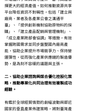
揮更大的經濟產值。如何推動資源共享
平台降低資訊不對稱性，包括「建立與
廠商、業者及各產業公會之溝通平
臺」、「提供創新機制協助原物料的採
購」、「建立產品配銷與管理機制」、
「成立產業跨部會協調」等措施，有效
掌握跨國需求並同步盤整國內廠商產
能，協助企業提升市場競爭力、保持營
運彈性，從而強化產業供應鏈的製造優
勢，是為刻不容緩的議題與主張。
二、協助企業諮詢與媒合優化控股化策
略，推動專業化共同治理有效複製成功
經驗。
有鑑於全球經貿情勢的劇幅波動與鄰近
國家的垂直產業佈建策略，將對臺灣產