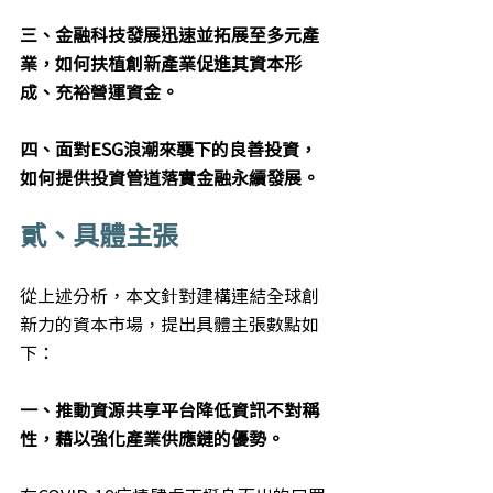
三、金融科技發展迅速並拓展至多元產
業，如何扶植創新產業促進其資本形
成、充裕營運資金。
四、面對ESG浪潮來襲下的良善投資，
如何提供投資管道落實金融永續發展。
貳、具體主張
從上述分析，本文針對建構連結全球創
新力的資本市場，提出具體主張數點如
下：
一、推動資源共享平台降低資訊不對稱
性，藉以強化產業供應鏈的優勢。