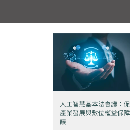
人工智慧基本法會議：促
產業發展與數位權益保障
議