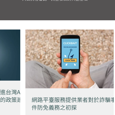
進台灣AI
的政策建
網路平臺服務提供業者對於詐騙
件防免義務之初探