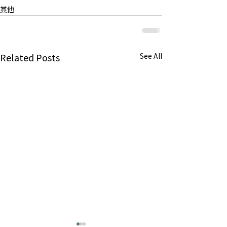
其他
Related Posts
See All