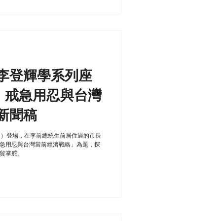
李登輝學系列座
：戒急用忍與台灣
新聞稿
日）登場，在李前總統生前居住過的市長
急用忍與台灣當前經濟戰略」為題，探
貿掌舵。