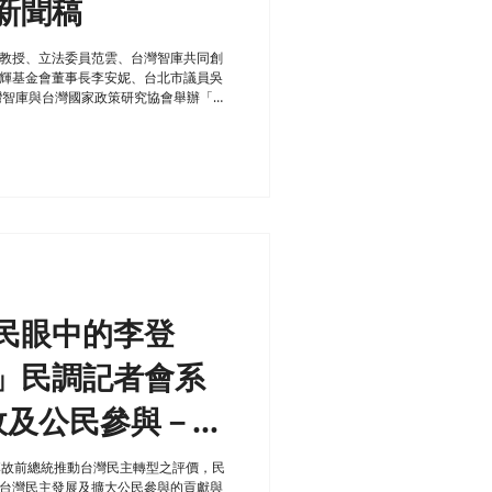
新聞稿
教授、立法委員范雲、台灣智庫共同創
輝基金會董事長李安妮、台北市議員吳
灣智庫與台灣國家政策研究協會舉辦「李
在李登輝前總統故居，市長官邸藝文...
民眼中的李登
」民調記者會系
政及公民參與－會
李故前總統推動台灣民主轉型之評價，民
台灣民主發展及擴大公民參與的貢獻與