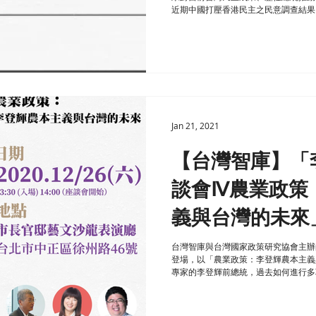
近期中國打壓香港民主之民意調查結果
結果報告，同時邀請台灣大學社會系何
委...
Jan 21, 2021
【台灣智庫】「
談會Ⅳ農業政策
義與台灣的未來
台灣智庫與台灣國家政策研究協會主辦
登場，以「農業政策：李登輝農本主義
專家的李登輝前總統，過去如何進行多
球自由化趨勢下，台灣農業當前的挑戰及