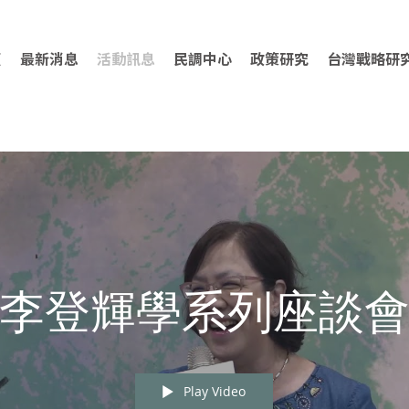
頁
最新消息
活動訊息
民調中心
政策研究
台灣戰略研
李登輝學系列座談
Play Video