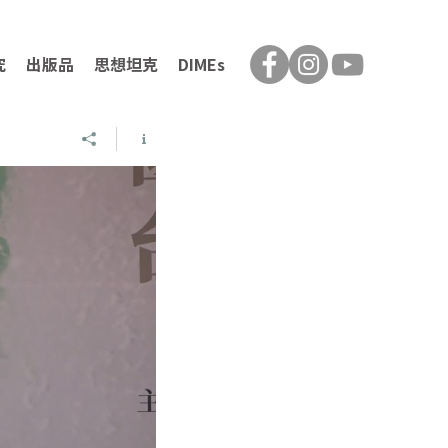
究
出版品
思想坦克
DIMEs
會