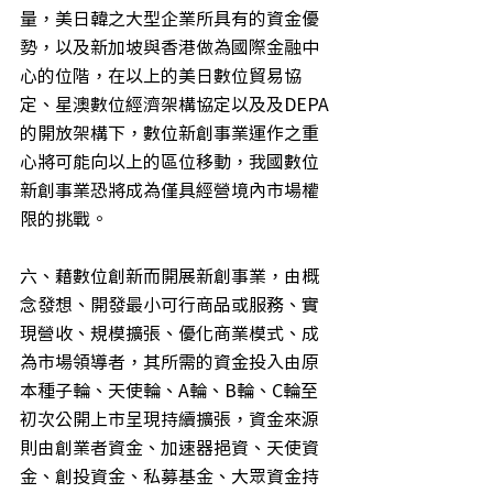
量，美日韓之大型企業所具有的資金優
勢，以及新加坡與香港做為國際金融中
心的位階，在以上的美日數位貿易協
定、星澳數位經濟架構協定以及及DEPA
的開放架構下，數位新創事業運作之重
心將可能向以上的區位移動，我國數位
新創事業恐將成為僅具經營境內市場權
限的挑戰。
六、藉數位創新而開展新創事業，由概
念發想、開發最小可行商品或服務、實
現營收、規模擴張、優化商業模式、成
為市場領導者，其所需的資金投入由原
本種子輪、天使輪、A輪、B輪、C輪至
初次公開上市呈現持續擴張，資金來源
則由創業者資金、加速器挹資、天使資
金、創投資金、私募基金、大眾資金持