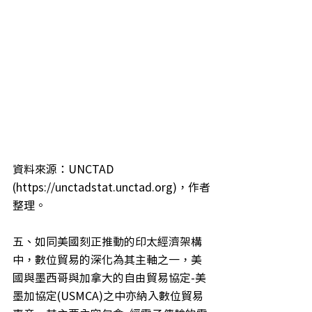
資料來源：UNCTAD 
(https://unctadstat.unctad.org)，作者
整理。
五、如同美國刻正推動的印太經濟架構
中，數位貿易的深化為其主軸之一，美
國與墨西哥與加拿大的自由貿易協定-美
墨加協定(USMCA)之中亦納入數位貿易