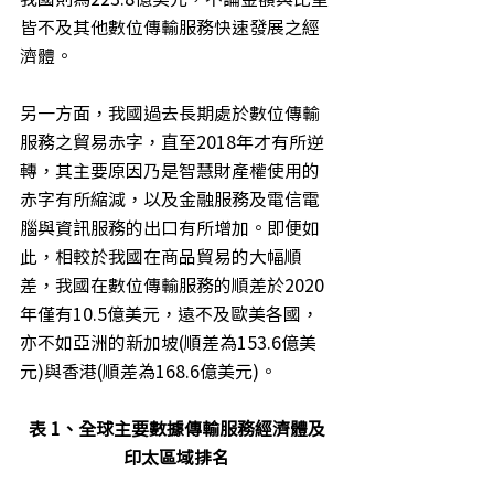
皆不及其他數位傳輸服務快速發展之經
濟體。
另一方面，我國過去長期處於數位傳輸
服務之貿易赤字，直至2018年才有所逆
轉，其主要原因乃是智慧財產權使用的
赤字有所縮減，以及金融服務及電信電
腦與資訊服務的出口有所增加。即便如
此，相較於我國在商品貿易的大幅順
差，我國在數位傳輸服務的順差於2020
年僅有10.5億美元，遠不及歐美各國，
亦不如亞洲的新加坡(順差為153.6億美
元)與香港(順差為168.6億美元)。
表 1、全球主要數據傳輸服務經濟體及
印太區域排名