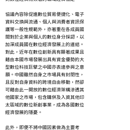
協議內容除促進數位貿易便捷化、電子
資料交換與流通、個人與消費者資訊保
護等一般性規範外，亦著重在各成員國
間對於企業與個人的數位身分採認，以
加深成員國在數位經濟發展上的連結。
對此，近年在數位創新具有顯著成果且
藉由本國市場發展出具有資金優勢的大
型數位科技巨擘之中國亦表達參與之意
願。中國雖然自身之市場具有封閉性，
且反對自身資料的跨境自由移動，然卻
可藉由此一開放的數位經濟架構滲透其
他國家之市場，包含購併及入資其他印
太區域的數位新創事業，成為各國數位
經濟發展的隱憂。
此外，即便不將中國因素做為主要考