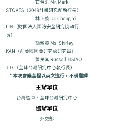
石明凱 Mr. Mark
STOKES（2049計畫研究所執行長）
林正義 Dr. Cheng-Yi
LIN（財團法人國防安全研究院執行
長）
簡淑賢 Ms. Shirley
KAN（前美國國會研究處研究員）
蕭良其 Russell HSIAO
J.D.（全球台灣研究中心執行長）
* 本次會議全程以英文進行，不備翻譯
主辦單位
台灣智庫、全球台灣研究中心
協辦單位
外交部