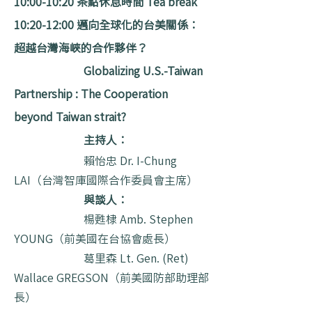
10:00-10:20 茶點休息時間 Tea break
10:20-12:00 邁向全球化的台美關係：
超越台灣海峽的合作夥伴？
Globalizing U.S.-Taiwan
Partnership : The Cooperation
beyond Taiwan strait?
主持人：
賴怡忠 Dr. I-Chung
LAI（台灣智庫國際合作委員會主席）
與談人：
楊甦棣 Amb. Stephen
YOUNG（前美國在台協會處長）
葛里森 Lt. Gen. (Ret)
Wallace GREGSON（前美國防部助理部
長）