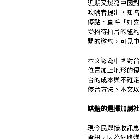
近期又爆發中國對
吹哨者提出，知
優點，直呼「好
受招待拍片的邀
關的邀約，可見
本文認為中國對
位置加上地形的
台的成本與不確
侵台方法。本文
媒體的選擇加劇
現今民眾接收訊
資訊，因為網路