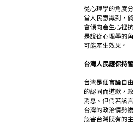
從心理學的角度
當人民意識到，
會傾向產生心裡
是說從心理學的
可能產生效果。
台灣人民應保持
台灣是個言論自
的認同而道歉，
消息。但倘若該
台灣的政治情勢
危害台灣既有的