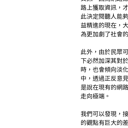
路上獲取資訊，
此決定閱聽人能
益精進的現在，
為更加劇了社會
此外，由於民眾
下必然加深其對
時，也會傾向淡
中，透過正反意
是說在現有的網
走向極端。
我們可以發現，接
的觀點有巨大的