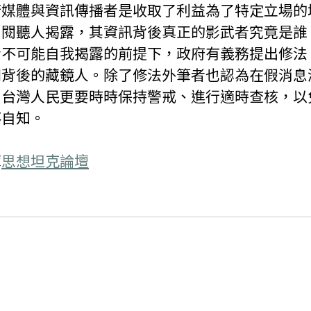
若媒體與資訊傳播者是收取了利益為了特定立場的
向閱聽人揭露，其資訊背後真正的影武者究竟是誰
者不可能自我揭露的前提下，政府有義務提出修法
們背後的藏鏡人。除了修法外筆者也認為在假消息
，台灣人民更要時時保持警戒、進行適時查核，以
不自知。
庫
思想坦克
論壇