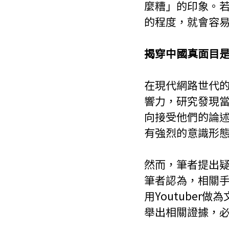
麼糟」的印象。
的程度，就會容
揭穿中國真面目
在現代網路世代的
響力，研究發現當
向接受他們的論
有強烈的意識形
然而，筆者提出疑
筆者認為，相關
用Youtube
舉出相關證據，