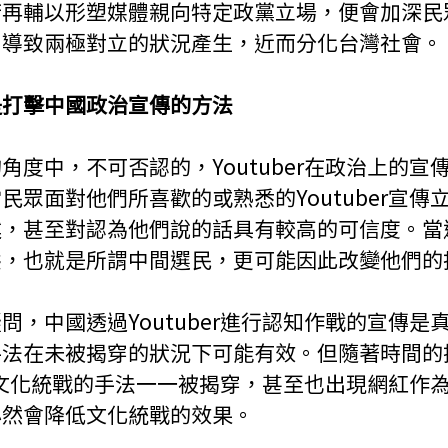
若再輔以形塑媒體親向特定政黨立場，便會加深民
易導致兩極對立的狀況產生，近而分化台灣社會。
是打擊中國政治宣傳的方法
角度中，不可否認的，Youtuber在政治上的宣
民眾面對他們所喜歡的或熟悉的Youtuber宣傳
述，甚至對認為他們說的話具有較高的可信度。當
態，也就是所謂中間選民，更可能因此改變他們的
問，中國透過Youtuber進行認知作戰的宣傳是
手法在未被揭穿的狀況下可能有效。但隨著時間的
r做為文化統戰的手法一一被揭穿，甚至也出現網紅作
必然會降低文化統戰的效果。