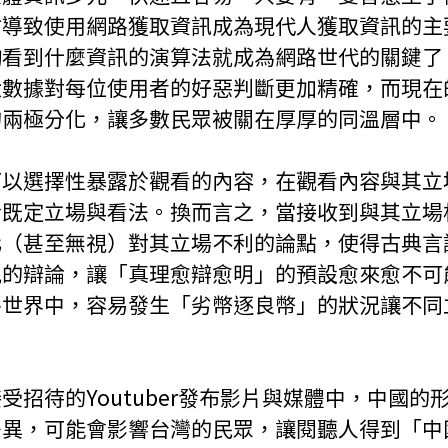
才導致使用網路獲取資訊成為現代人獲取資訊的主
夠看到什麼資訊的演算法就成為網路世代的關鍵了
大數據對每位使用者的好惡判斷更加精確，而現在
的兩極分化，讓多數民眾被關在厚厚的同溫層中。
可以選擇性暴露於觀看的內容，在觀看內容與其立
於既定立場與看法。換而言之，當接收到與其立場
化（甚至無視）對其立場不利的論點，使得古典言
見的辯論，讓「真理愈辯愈明」的預設愈來愈不可
路世界中，容易發生「劣幣逐良幣」的狀況讓不同
受招待的Youtuber發布影片與媒體中，中國的
差異，可能會影響台灣的民眾，讓閱聽人得到「中