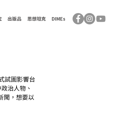
究
出版品
思想坦克
DIMEs
式試圖影響台
中政治人物、
新聞，想要以