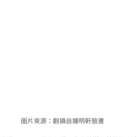
圖片來源：翻攝自鍾明軒臉書