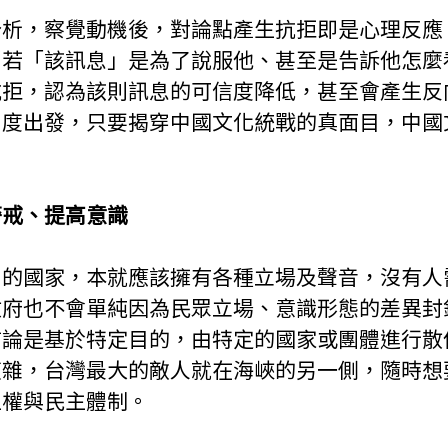
分析，察覺動機後，對論點產生抗拒即是心理反應
倘若「該訊息」是為了說服他、甚至是告訴他怎麼
抗拒，認為該則訊息的可信度降低，甚至會產生反
角度出發，只要揭穿中國文化統戰的真面目，中國
警戒、提高意識
由的國家，本就應該擁有各種立場及聲音，沒有人
政府也不會單純因為民眾立場、意識形態的差異封
言論是基於特定目的，由特定的國家或團體進行散
複雜，台灣最大的敵人就在海峽的另一側，隨時想
主權與民主體制。