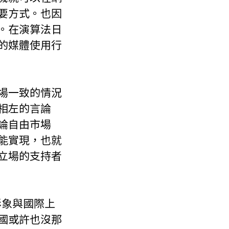
要方式。也因
。在演算法日
的媒體使用行
場一致的情況
相左的言論
論自由市場
能實現，也就
立場的支持者
形象與國際上
國或許也沒那