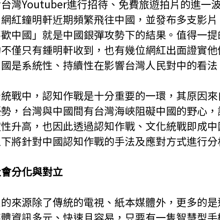
台灣Youtuber進行招待、免費旅遊拍片的進一
名網紅鐘明軒近期頻繁飛往中國，並發布多支影片
喜歡中國」就是中國銀彈攻勢下的結果。值得一提
約不僅只有鍾明軒收到，也有幾位網紅出面證實他
中國是系統性、持續性在影響台灣人民對中的看法
台統戰中，認知作戰是十分重要的一環，其原因來
優勢，台灣與中國間有台灣海峽阻礙中國的野心，
定性升高，也因此透過認知作戰、文化統戰即成中
以下將針對中國認知作戰的手法及應對方式進行分
社會分化與對立
息的來源除了傳統的電視、紙本媒體外，更多的是
媒體資訊多元、快速且容易，只要有一隻智慧型手