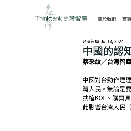
關於我們
首
台灣智庫
Jul 18, 2024
中國的認
蔡采紋／台灣智
中國對台動作連
灣人民。無論是要
扶植KOL、購買
此影響台灣人民