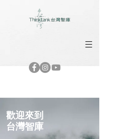
歡迎來到​
台灣智庫