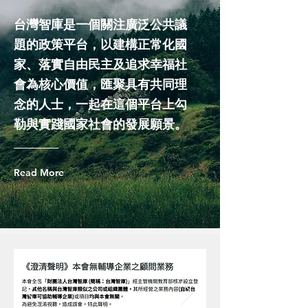
台灣智庫是一個關注廣泛公共議
題的政策平台，以建構正常化國
家、落實自由民主及追求幸福社
會為核心價值，匯聚具有共同理
念的人士，一起在這個平台上勾
勒與實踐國家社會的發展願景。
Read More