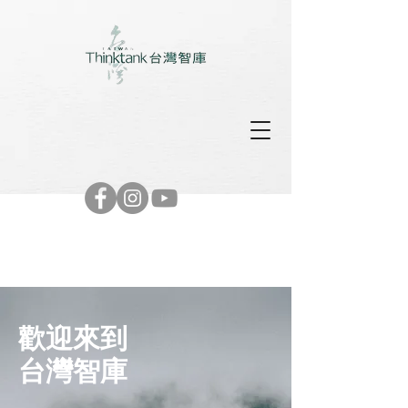
歡迎來到​
台灣智庫