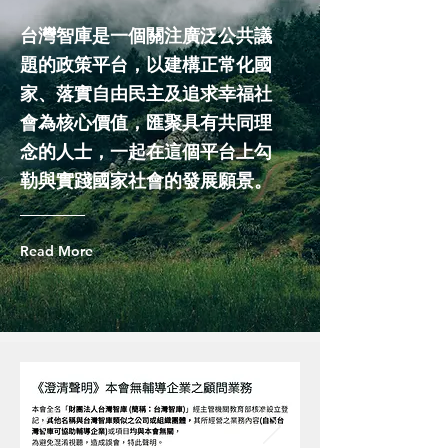
台灣智庫是一個關注廣泛公共議
題的政策平台，以建構正常化國
家、落實自由民主及追求幸福社
會為核心價值，匯聚具有共同理
念的人士，一起在這個平台上勾
勒與實踐國家社會的發展願景。
Read More