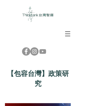
【包容台灣】政策研
究