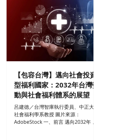
【包容台灣】邁向社會投資
型福利國家：2032年台灣勞
動與社會福利體系的展望
呂建德／台灣智庫執行委員、中正大學
社會福利學系教授 圖片來源：
AdobeStock 一、前言 邁向2032年，台
灣的勞動與社會政策面臨許多挑戰。即
使在第一階段民主化的過程（1986-