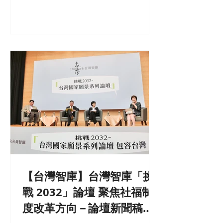
2016），台灣的勞動與社會政策處於福
利擴張階段，通過了許多重大勞動與社
會安全立法。不過，從...
【台灣智庫】台灣智庫「挑
戰 2032」論壇 聚焦社福制
度改革方向－論壇新聞稿（