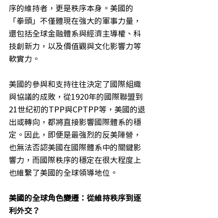
序的維持者，更是秩序本身。美國的
「拳頭」不僅體現在強大的軍事力量，
還包括全球金融體系與經濟主導權、科
技創新力，以及價值觀與文化影響力等
軟實力。
美國的參與和支持往往決定了國際組織
與協議的成敗，從1920年的國際聯盟到
21世紀初的TPP與CPTPP等，美國的退
出或轉向，都將直接影響國際體系的穩
定。因此，即便是最強烈的反美陣營，
也無法否認美國在國際體系中的關鍵影
響力，而國際秩序的穩定在很大程度上
也維繫了美國的全球領導地位。
美國的全球角色變遷：從維持秩序到逐
利外交？