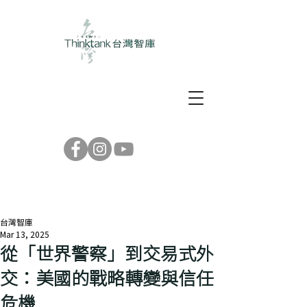
台灣智庫
Mar 13, 2025
從「世界警察」到交易式外
交：美國的戰略轉變與信任
危機