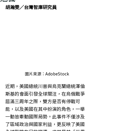
胡瀚雯／台灣智庫研究員
圖片來源：AdobeStock
近期，美國總統川普與烏克蘭總統澤倫
斯基的會面引發全球關注，在烏俄戰爭
屆滿三周年之際，雙方是否有停戰可
能，以及美國在其中扮演的角色，一舉
一動皆牽動國際局勢。此事件不僅涉及
了區域政治與國家利益，更反映了美國