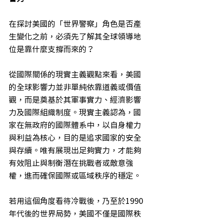
在探討美國的「世界警察」角色是否產
生變化之前，必須先了解其全球領導地
位是靠什麼支撐而來的？
從國際關係的現實主義觀點來看，美國
的全球影響力並非單純依靠道義或價值
觀，而是奠基於其軍事實力、經濟影響
力及國際組織制度。現實主義認為，國
家在無政府的國際體系中，以自身權力
與利益為核心，目的是追求國家的安全
與存續。唯有展現出足夠實力，才能夠
有效阻止與制衡潛在挑戰者或敵意強
權，進而確保國際或區域秩序的穩定。
若用這個角度看待冷戰後，乃至於1990
年代後的世界局勢，美國不僅是國際秩