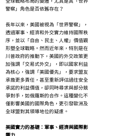
全球戰略布局的變遷，尤其是其「世界
警察」角色是否依舊存在？
長年以來，美國被視為「世界警察」，
透過軍事、經濟和外交實力維持國際秩
序，並以「自由、民主、人權」價值觀
形塑全球戰略。然而近年來，特別是在
川普政府的推動下，美國的外交政策更
加強調「交易式外交」，即以國家利益
為核心，強調「美國優先」，要求盟友
承擔更多責任，甚至重新評估過往安全
承諾的利益價值，卻同時尋求與部分競
爭對手，如俄羅斯的合作。這種變化不
僅影響美國的國際角色，更引發歐洲及
全球盟對其領導地位的疑慮。
美國實力的基礎：軍事、經濟與國際影
響力