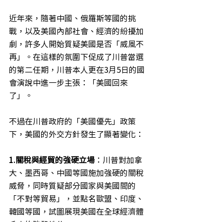
近年來，隨著中國、俄羅斯等國的挑
戰，以及美國內部社會、經濟的紛擾加
劇，許多人開始質疑美國是否「威風不
再」。在這樣的氛圍下促成了川普當選
的第二任期，川普本人更在3月5日的國
會演說中進一步主張：「美國回來
了」。
不過在川普政府的「美國優先」政策
下，美國的外交方針發生了顯著變化：
1.關稅與經貿的強硬立場
：川普對加拿
大、墨西哥、中國等國施加強硬的關稅
威脅，同時質疑部分國家與美國間的
「不對等貿易」，並點名歐盟、印度、
韓國等國，試圖展現美國在全球經濟體