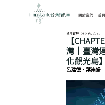
關於我們
首
台灣智庫
Sep 26, 2025
【CHAP
灣｜臺灣
化觀光島
呂建德、葉崇揚