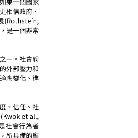
如果一個國家
更相信政府、
stein, 
而言，是一個非常
之一。社會韌
的外部壓力和
適應變化、進
度、信任、社
et al., 
會韌性是社會行為者
，所具備的應