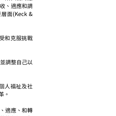
收、適應和調
Keck & 
受和克服挑戰
並調整自己以
個人福祉及社
革。
、適應、和轉