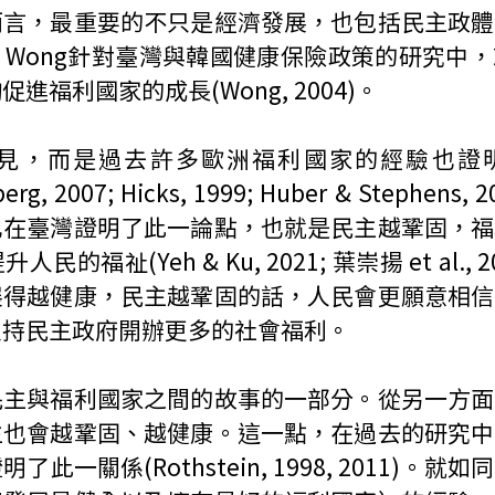
而言，最重要的不只是經濟發展，也包括民主政體
. Wong針對臺灣與韓國健康保險政策的研究中
進福利國家的成長(Wong, 2004)。
見，而是過去許多歐洲福利國家的經驗也證
berg, 2007; Hicks, 1999; Huber & Stephen
也在臺灣證明了此一論點，也就是民主越鞏固，福
的福祉(Yeh & Ku, 2021; 葉崇揚 et al., 
展得越健康，民主越鞏固的話，人民會更願意相信
支持民主政府開辦更多的社會福利。
民主與福利國家之間的故事的一部分。從另一方面
主也會越鞏固、越健康。這一點，在過去的研究中
此一關係(Rothstein, 1998, 2011)。