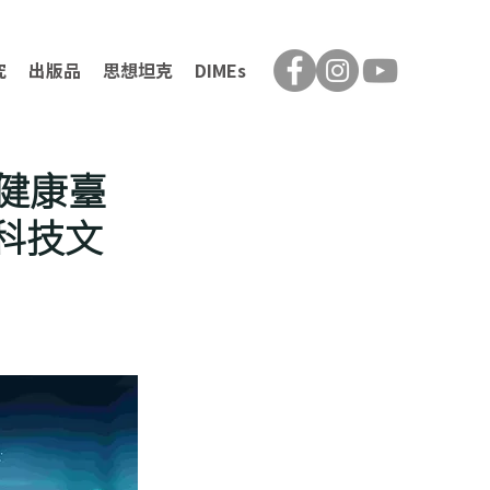
究
出版品
思想坦克
DIMEs
與健康臺
科技文