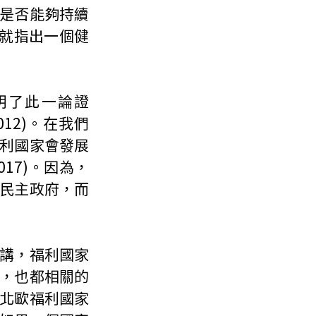
是否能夠持續
，就指出一個健
明了此一論證
s, 2012)。在我們
利國家會發展
2017)。因為，
民主政府，而
講，福利國家
，也都相關的
就如同北歐福利國家