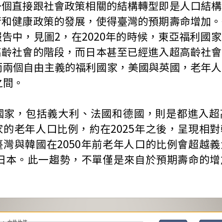
一個直接跟社會政策相關的結構轉型即是人口結構
術和健康政策的發展，使得臺灣的預期壽命增加。
告中，見圖2，在2020年的時候，東亞福利國
高齡社會的階段，而日本甚至已經進入超高齡社會
而兩個自由主義的福利國家，美國與英國，老年
之間。
國家，包括義大利、法國和德國，則是都進入超
的老年人口比例，約在2025年之後，呈現相
灣與韓國在2050年前老年人口的比例會超越
越日本。此一趨勢，不單僅是來自於預期壽命的
。