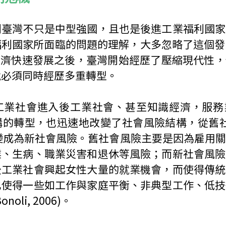
到臺灣不只是中型強國，且也是後進工業福利國家
利國家所面臨的問題的理解，大多忽略了這個發展脈絡
4)。在經濟快速發展之後，臺灣開始經歷了壓縮現代性
就必須同時經歷多重轉型。
工業社會進入後工業社會、甚至知識經濟，服務
的轉型，也迅速地改變了社會風險結構，從舊社會
sks）轉變成為新社會風險。舊社會風險主要是因為雇
業、生病、職業災害和退休等風險；而新社會風險
後工業社會興起女性大量的就業機會，而使得傳統
也使得一些如工作與家庭平衡、非典型工作、低技
oli, 2006)。