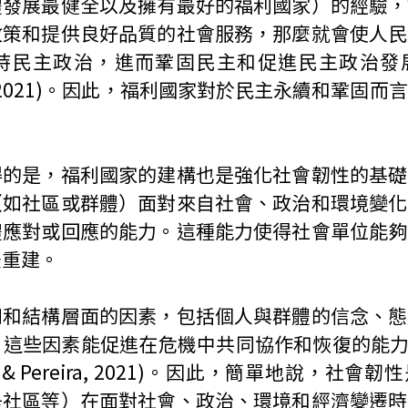
體發展最健全以及擁有最好的福利國家）的經驗，
政策和提供良好品質的社會服務，那麼就會使人民
民主政治，進而鞏固民主和促進民主政治發展(Roth
& Ku, 2021)。因此，福利國家對於民主永續和鞏固
得的是，福利國家的建構也是強化社會韌性的基礎
（如社區或群體）面對來自社會、政治和環境變化
體應對或回應的能力。這種能力使得社會單位能夠
後重建。
知和結構層面的因素，包括個人與群體的信念、態
些因素能促進在危機中共同協作和恢復的能力(Kwok 
rinha & Pereira, 2021)。因此，簡單地說，社
是社區等）在面對社會、政治、環境和經濟變遷時