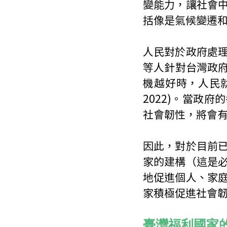
變能力，讓社會
括像是氣候變遷和C
人民對於政府處
等人針對台灣政府
機越好時，人民就會
2022)。當政
社會韌性，將會
因此，對於目前
家的建構（這是
地促進個人、家
家積極促進社會
臺灣福利國家