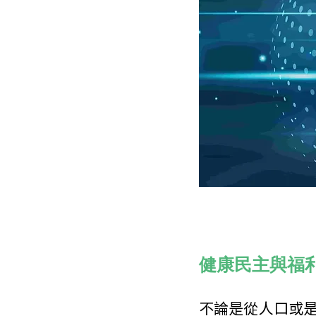
健康民主與福
不論是從人口或