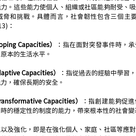
能力。這些能力使個人、組織或社區能夠耐受、吸
脅和挑戰。具體而言，社會韌性包含三個主要層面(
013)：
ng Capacities）
：指在面對突發事件時，承
到原本的生活水平。
tive Capacities）
：指從過去的經驗中學習，
能力，確保長期的安全。
sformative Capacities）
：指創建能夠促進
機時的穩定性的制度的能力，帶來根本性的社會變
立以及強化，即是在強化個人、家庭、社區等應對