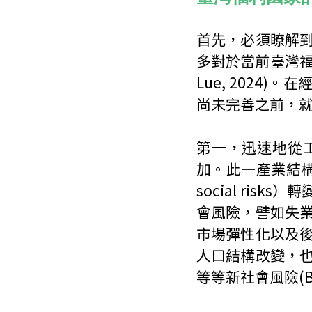
首先，必須瞭解
多對於當前臺灣福
Lue, 202
尚未完善之前，
第一，迅速地從
加。此一產業結構
social ri
會風險，譬如失
市場彈性化以及
人口結構改變，
等等新社會風險(Bon