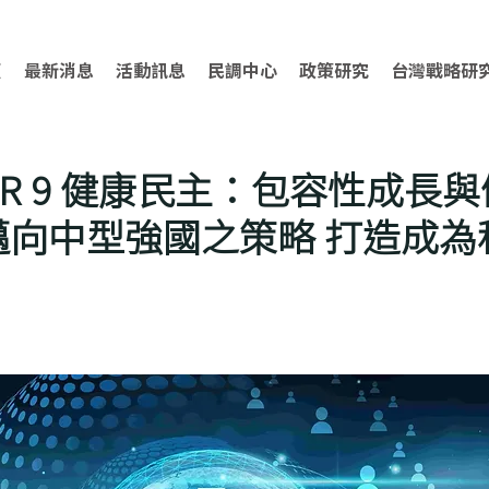
頁
最新消息
活動訊息
民調中心
政策研究
台灣戰略研
TER 9 健康民主：包容性成長
邁向中型強國之策略 打造成為
】