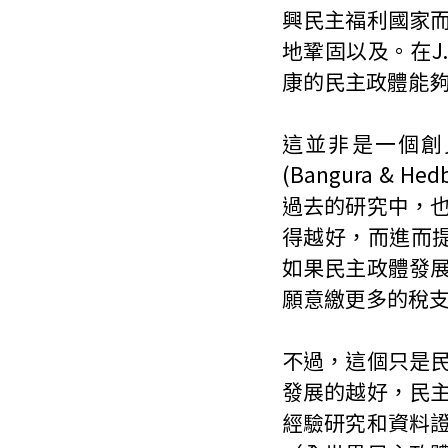
興民主福利國家
地鞏固以及。在J
康的民主政體能夠促
這並非是一個創
(Bangura & Hed
過去的研究中，
得越好，而進而提升人民
如果民主政體發
願意繳更多的稅
不過，這個只是
發展的越好，民
經驗研究和資料證明了