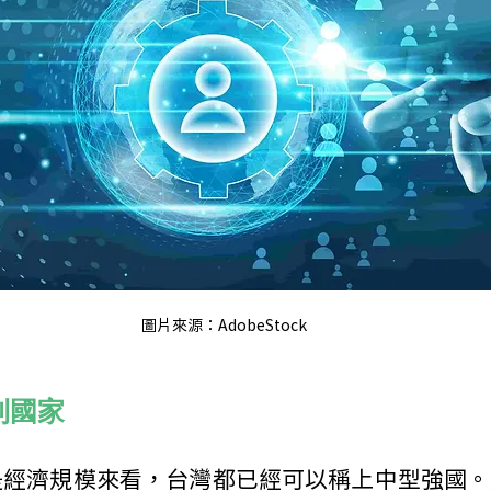
圖片來源：AdobeStock
利國家
是經濟規模來看，台灣都已經可以稱上中型強國。