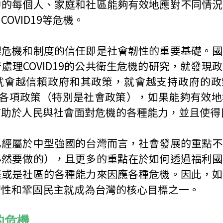
中的每個人、家庭和社區能夠有效地應對不同情況
OVID19等危機。
理危機和制度的信任即是社會韌性的重要基礎。國
處理COVID19的公共衛生危機的研究，就發現
越信賴政府和其政策，就會越支持政府的政策(Yeh 
府的各項政策（特別是社會政策），如果能夠有效
有助於人民與社會面對危機的各種能力，並且使得
已經屬於中型強國的台灣而言，社會發展的重點不
必然要做的），且更多的重點在於如何透過福利國
庭或是社區的各種能力來因應各種危機。因此，如
韌性和鞏固民主就成為台灣的核心目標之一。
的危機