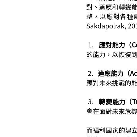
對、適應和轉變
整，以應對各種威
Sakdapolrak, 2
 1.   
應對能力（Copi
的能力，以恢復
 2.   
適應能力（Adap
應對未來挑戰的
 3.   
轉變能力（Tran
會在面對未來危
而福利國家的建