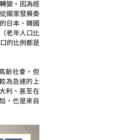
轉變。因為經
從國家發展委
家的日本、韓國
（老年人口比
人口的比例都是
高齡社會。但
對較為急遽的上
義大利、甚至在
增加，也是來自